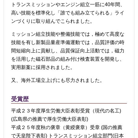
トランスミッションやエンジン組立一筋に40年間、
高い技能を標準化し「誰でも組み立てられる」ライ
ンづくりに取り組んでこられました。
ミッション組立技能や整備技能では，極めて高度な
技能を有し新製品量産準備運動では，品質評価の時
間短縮向上に貢献し、品質保証向上活動では，磁力
を活用した磁石部品の組み付け検査装置を開発し、
実用新案に採用されました。
又、海外工場立上げにも尽力されました。
受賞歴
平成２３年度厚生労働大臣表彰受賞（現代の名工)
(広島県の推薦で厚生労働大臣表彰)
平成２５年度秋の褒章（黄綬褒章）受章 (国の推薦
で天皇陛下表彰) トランスミッション組立部門(日本