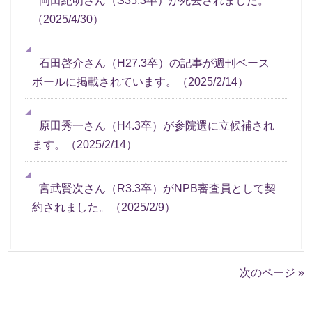
岡田紀明さん（S35.3卒）が死去されました。
（
2025/4/30
）
石田啓介さん（H27.3卒）の記事が週刊ベース
ボールに掲載されています。
（
2025/2/14
）
原田秀一さん（H4.3卒）が参院選に立候補され
ます。
（
2025/2/14
）
宮武賢次さん（R3.3卒）がNPB審査員として契
約されました。
（
2025/2/9
）
次のページ »