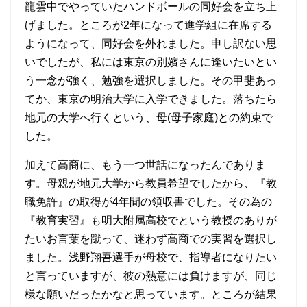
龍雲中でやっていたハンドボールの同好会を立ち上
げました。ところが2年になって進学組に在席する
ようになって、同好会を外れました。申し訳ない思
いでしたが、私には東京の別嬪さんに逢いたいとい
う一念が強く、勉強を選択しました。その甲斐あっ
てか、東京の明治大学に入学できました。落ちたら
地元の大学へ行くという、母(母子家庭)との約束で
した。
加えて高商に、もう一つ世話になったんでありま
す。母親が地元大学から教員希望でしたから、『教
職免許』の取得が4年間の領収書でした。その為の
『教育実習』も明大附属高校でという教授のありが
たいお言葉を蹴って、迷わず高商での実習を選択し
ました。浅野翔吾選手が母校で、指導者になりたい
と言っていますが、彼の熱意には負けますが、同じ
様な願いだったかなと思っています。ところが結果