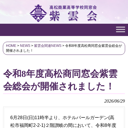
HOME
>
NEWS
>
紫雲会関連NEWS
>
令和8年度高松商同窓会紫雲会総会が
開催されました！
令和8年度高松商同窓会紫雲
会総会が開催されました！
2026/06/29
6月28日(日)11時半より、ホテルパールガーデン(高
松市福岡町2-2-1)２階讃岐の間において、令和8年度