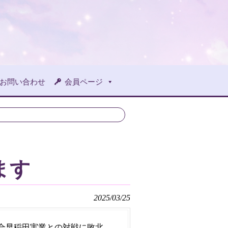
お問い合わせ
会員ページ
ます
2025/03/25
合早稲田実業との対戦に敗北