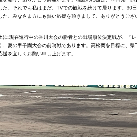
した。それでも私はまだ、TVでの観戦を続けて居ります。30
した。みなさま方にも熱い応援を頂きまして、ありがとうござ
(土)に現在進行中の香川大会の勝者との出場順位決定戦が、『レ
く、夏の甲子園大会の前哨戦であります。高松商を目標に、県
応援を宜しくお願い申し上げます。