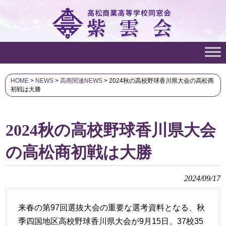
HOME
>
NEWS
>
高商関連NEWS
>
2024秋の高校野球香川県大会の高松商
初戦は大勝
2024秋の高校野球香川県大会
の高松商初戦は大勝
2024/09/17
来春の第97回選抜大会の重要な選考資料となる、秋
季四国地区高校野球香川県大会が9月15日、37校35