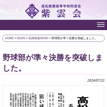
HOME
>
NEWS
>
高商関連NEWS
>
野球部が準々決勝を突破しました。
野球部が準々決勝を突破しま
した。
2024/07/23