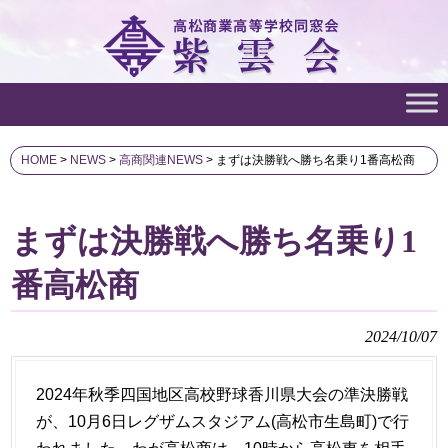
HOME
>
NEWS
>
高商関連NEWS
>
まずは決勝戦へ勝ち名乗り1番高松商
まずは決勝戦へ勝ち名乗り1
番高松商
2024/10/07
2024年秋季四国地区高校野球香川県大会の準決勝戦
が、10月6日レグザムスタジアム(高松市生島町)で行