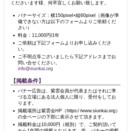
くださいます様、何卒宜しくお願い致します。
バナーサイズ：横150pixel×縦60pixel（画像が準
備できない方は以下のフォームよりご依頼くだ
さい）
料金：11,000円/1年
ご依頼は下記フォームよりお申し込みくださ
い。
ご不明点等ございましたら下記アドレスまでお
問い合せください。
info@siunkai.org
【掲載条件】
バナー広告は、紫雲会員が代表またはそれに準
づる立場にある法人個人に限り、受付をしてお
ります。
掲載場所は紫雲会HP（https:/ /www.siunkai.org）
の全ページの下部に表示させて頂きます。
掲載料金は10,000円（税別）で、ご契約頂いて
から1年間の掲載となります。尚、バナーの掲載