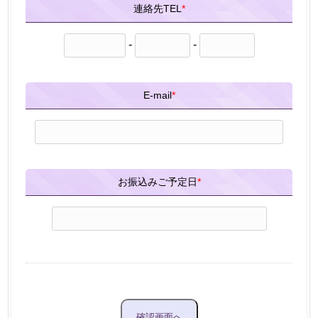
連絡先TEL
*
-
-
E-mail
*
お振込みご予定日
*