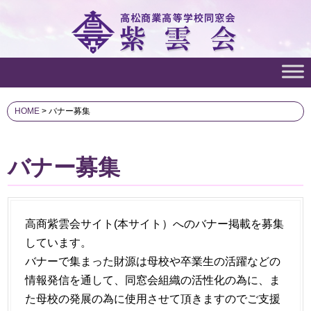
HOME
>
バナー募集
バナー募集
高商紫雲会サイト(本サイト）へのバナー掲載を募集
しています。
バナーで集まった財源は母校や卒業生の活躍などの
情報発信を通して、同窓会組織の活性化の為に、ま
た母校の発展の為に使用させて頂きますのでご支援