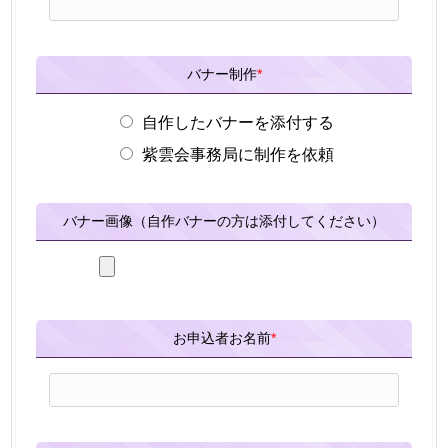
バナー制作
*
自作したバナーを添付する
紫雲会事務局に制作を依頼
バナー画像（自作バナーの方は添付してください）
お申込者お名前
*