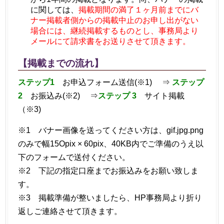
に関しては、
掲載期間の満了１ヶ月前までにバ
ナー掲載者側からの掲載中止のお申し出がない
場合には、継続掲載するものとし、事務局より
メールにて請求書をお送りさせて頂きます。
【掲載までの流れ】
ステップ1
お申込フォーム送信(※1) ⇒
ステップ
2
お振込み(※2) ⇒
ステップ 3
サイト掲載
（※3)
※1 バナー画像を送ってください方は、gif.jpg.png
のみで幅15Opix × 60pix、40KB内でご準備のうえ以
下のフォームで送付ください。
※2 下記の指定口座までお振込みをお願い致しま
す。
※3 掲載準備が整いましたら、HP事務局より折り
返しご連絡させて頂きます。